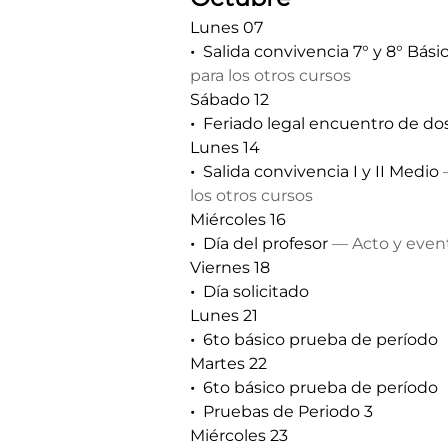
Lunes 07
Salida convivencia 7° y 8° Bási
para los otros cursos
Sábado 12
Feriado legal encuentro de d
Lunes 14
Salida convivencia I y II Medio
—
los otros cursos
Miércoles 16
Día del profesor
— Acto y event
Viernes 18
Día solicitado
Lunes 21
6to básico prueba de período
Martes 22
6to básico prueba de período
Pruebas de Periodo 3
Miércoles 23