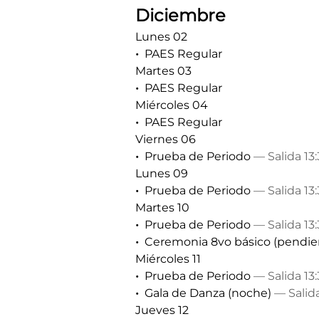
Diciembre
Lunes 02
PAES Regular
Martes 03
PAES Regular
Miércoles 04
PAES Regular
Viernes 06
Prueba de Periodo
— Salida 13
Lunes 09
Prueba de Periodo
— Salida 13
Martes 10
Prueba de Periodo
— Salida 13
Ceremonia 8vo básico (pendien
Miércoles 11
Prueba de Periodo
— Salida 13
Gala de Danza (noche)
— Salida
Jueves 12