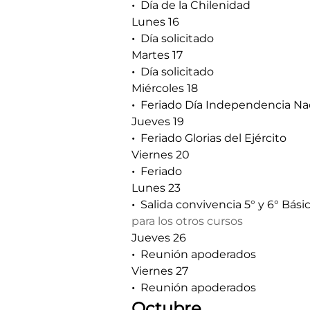
Día de la Chilenidad
Lunes 16
Día solicitado
Martes 17
Día solicitado
Miércoles 18
Feriado Día Independencia Na
Jueves 19
Feriado Glorias del Ejército
Viernes 20
Feriado
Lunes 23
Salida convivencia 5° y 6° Bási
para los otros cursos
Jueves 26
Reunión apoderados
Viernes 27
Reunión apoderados
Octubre